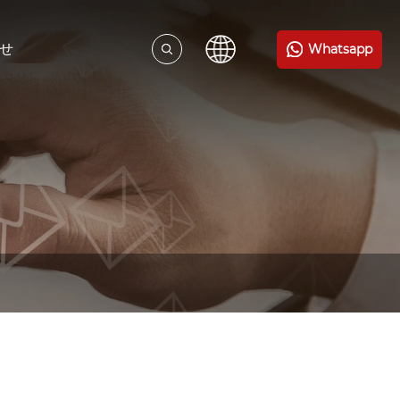
せ
Whatsapp