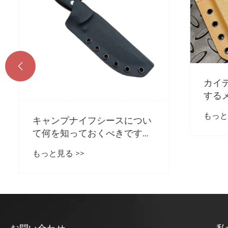

カイデ
するメ
もっと見る
キャンプナイフシースについ
て何を知っておくべきです
か？
もっと見る >>