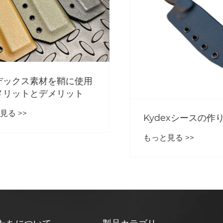
ックス素材を鞘に使用
リットとデメリット
 >>
Kydexシースの作り
もっと見る >>