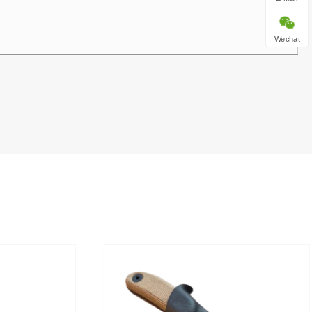
Wechat