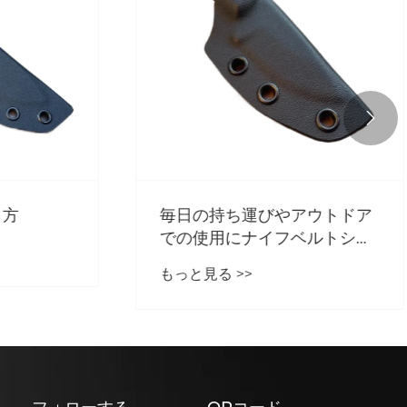

方
毎日の持ち運びやアウトドア
での使用にナイフベルトシー
スを選ぶ理由?
もっと見る >>