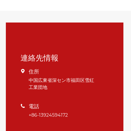
連絡先情報
住所

中国広東省深セン市福田区雪紅
工業団地
電話

+86-13924594172